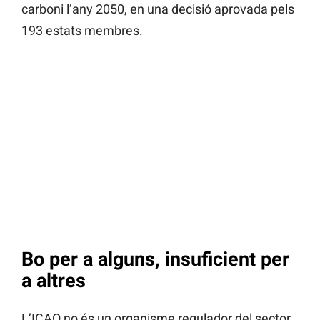
carboni l’any 2050, en una decisió aprovada pels
193 estats membres.
Bo per a alguns, insuficient per
a altres
L’ICAO no és un organisme regulador del sector