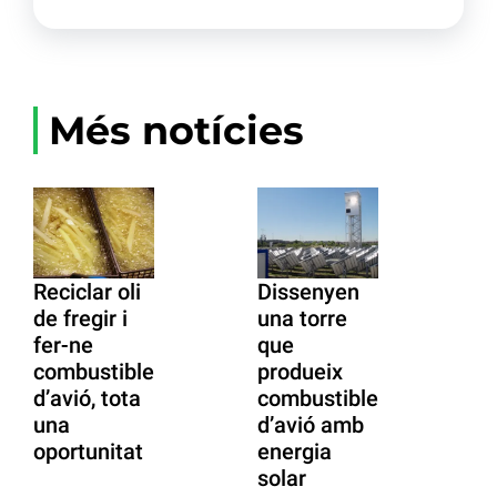
Més notícies
Reciclar oli
Dissenyen
de fregir i
una torre
fer-ne
que
combustible
produeix
d’avió, tota
combustible
una
d’avió amb
oportunitat
energia
solar