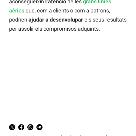
aconsegueixin
l’atenció
de les
grans línies
aèries
que, com a clients o com a patrons,
podrien
ajudar a desenvolupar
els seus resultats
per assolir els compromisos adquirits.