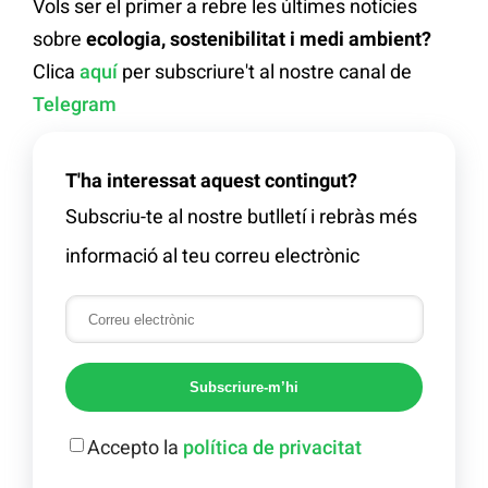
Vols ser el primer a rebre les últimes notícies
sobre
ecologia, sostenibilitat i medi ambient?
Clica
aquí
per subscriure't al nostre canal de
Telegram
T'ha interessat aquest contingut?
Subscriu-te al nostre butlletí i rebràs més
informació al teu correu electrònic
Subscriure-m’hi
Accepto la
política de privacitat