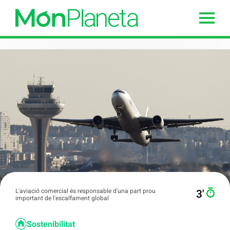
L'aviació comercial és responsable d'una part prou
3′
important de l'escalfament global
Sostenibilitat