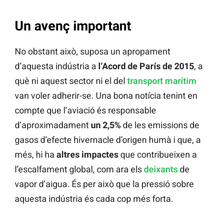
Un avenç important
No obstant això, suposa un apropament
d’aquesta indústria a
l’Acord de París de 2015
, a
què ni aquest sector ni el del
transport marítim
van voler adherir-se. Una bona notícia tenint en
compte que l’aviació és responsable
d’aproximadament
un 2,5%
de les emissions de
gasos d’efecte hivernacle d’origen humà i que, a
més, hi ha
altres impactes
que contribueixen a
l’escalfament global, com ara els
deixants
de
vapor d’aigua. És per això que la pressió sobre
aquesta indústria és cada cop més forta.