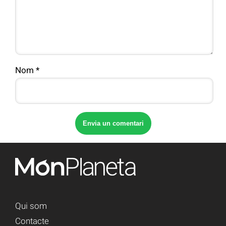
Nom
*
Qui som
Contacte