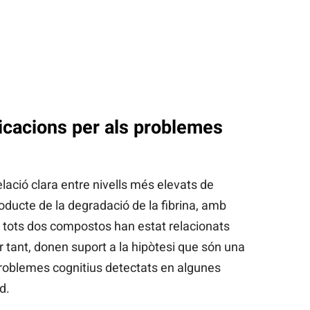
icacions per als problemes
elació clara entre nivells més elevats de
roducte de la degradació de la fibrina, amb
 tots dos compostos han estat relacionats
r tant, donen suport a la hipòtesi que són una
roblemes cognitius detectats en algunes
d.