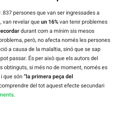
 1.837 persones que van ser ingressades a
, van revelar que
un 16%
van tenir problemes
recordar
durant com a mínim sis mesos
 problema, però, no afecta només les persones
ció a causa de la malaltia, sinó que se sap
ot passar. És per això que els autors del
ats obtinguts, si més no de moment, només es
 i que són
“la primera peça del
comprendre del tot aquest efecte secundari
aments
.