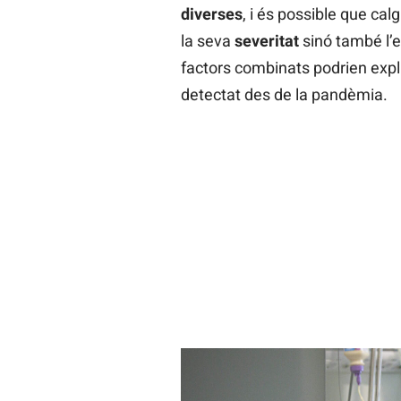
diverses
, i és possible que cal
la seva
severitat
sinó també l’e
factors combinats podrien expl
detectat des de la pandèmia.