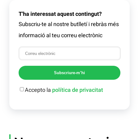
T'ha interessat aquest contingut?
Subscriu-te al nostre butlletí i rebràs més
informació al teu correu electrònic
Subscriure-m’hi
Accepto la
política de privacitat