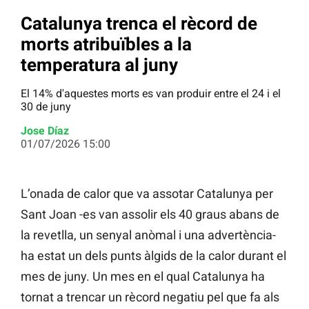
Catalunya trenca el rècord de
morts atribuïbles a la
temperatura al juny
El 14% d'aquestes morts es van produir entre el 24 i el
30 de juny
Jose Díaz
01/07/2026 15:00
L’onada de calor que va assotar Catalunya per
Sant Joan -es van assolir els 40 graus abans de
la revetlla, un senyal anòmal i una advertència-
ha estat un dels punts àlgids de la calor durant el
mes de juny. Un mes en el qual Catalunya ha
tornat a trencar un rècord negatiu pel que fa als