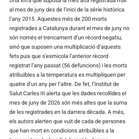
Una xifra que suposa la més alta registrada mai
al mes de juny des de l’inici de la sèrie històrica
l’any 2015. Aquestes més de 200 morts
registrades a Catalunya durant el mes de juny no
són només el trencament d’un rècord negatiu,
sinó que suposen una multiplicació d’aquests
fets puix que s’esmicola l’anterior rècord
registrat l’any passat (56 defuncions) i les morts
atribuïbles a la temperatura es multipliquen per
quatre d’un any per l’altre. De fet, l’Institut de
Salut Carles III alerta que les dades recollides el
mes de juny de 2026 són més altes que la suma
de les registrades en la darrera dècada. A més,
els autors alerten que vuit de cada de persones
que han mort en condicions atribuïbles a la