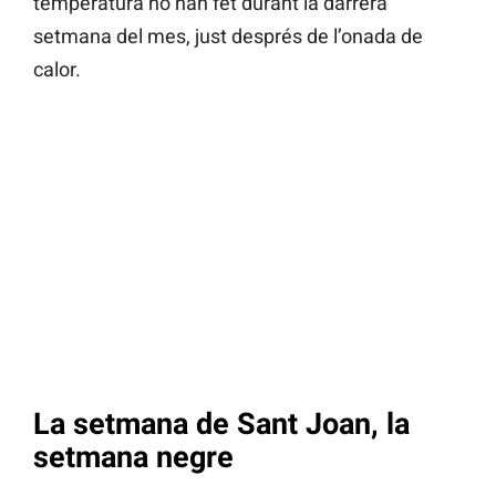
temperatura ho han fet durant la darrera
setmana del mes, just després de l’onada de
calor.
La setmana de Sant Joan, la
setmana negre