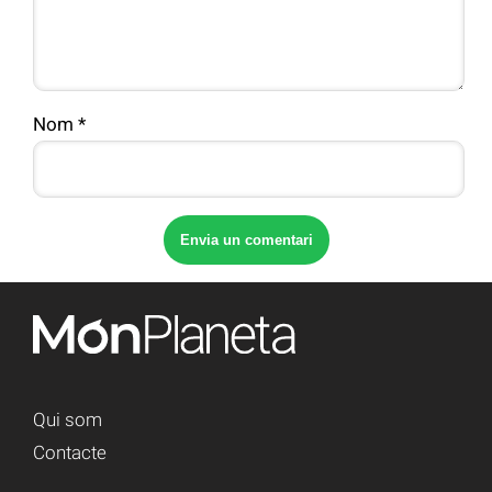
Nom
*
Qui som
Contacte