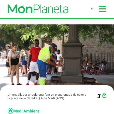
ES
Un treballador arregla una font en plena onada de calor a
3′
la plaça de la Catedral | Aina Martí (ACN)
Medi Ambient