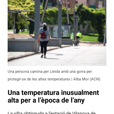
Una persona camina per Lleida amb una gorra per
protegir-se de les altes temperatures | Alba Mor (ACN)
Una temperatura inusualment
alta per a l’època de l’any
La xifra obtinguda a l’estació de Vilanova de