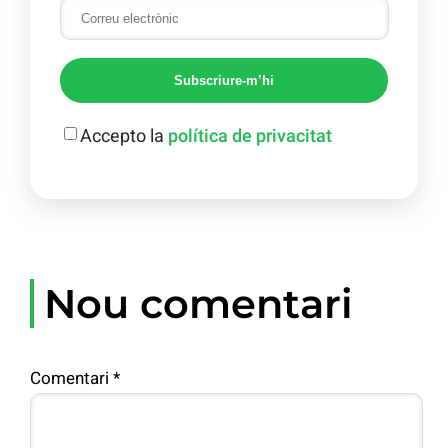
Subscriure-m’hi
Accepto la
política de privacitat
Nou comentari
Comentari
*