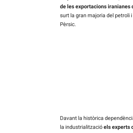
de les exportacions iranianes q
surt la gran majoria del petroli 
Pèrsic.
Davant la històrica dependènci
la industrialització
els experts 