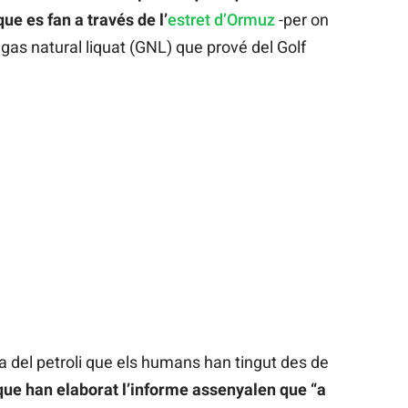
ue es fan a través de l’
estret d’Ormuz
-per on
i gas natural liquat (GNL) que prové del Golf
a del petroli que els humans han tingut des de
que han elaborat l’informe assenyalen que “a