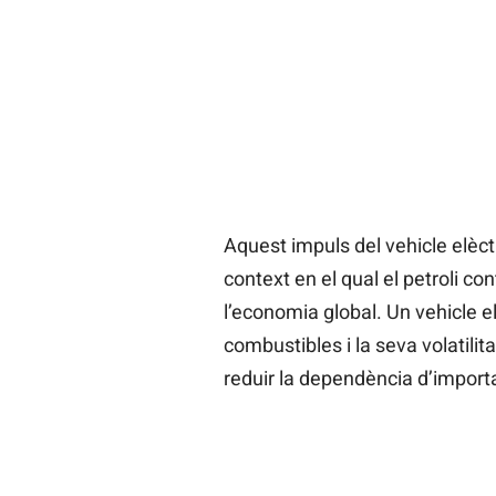
Aquest impuls del vehicle elèctr
context en el qual el petroli con
l’economia global. Un vehicle e
combustibles i la seva volatilita
reduir la dependència d’importac