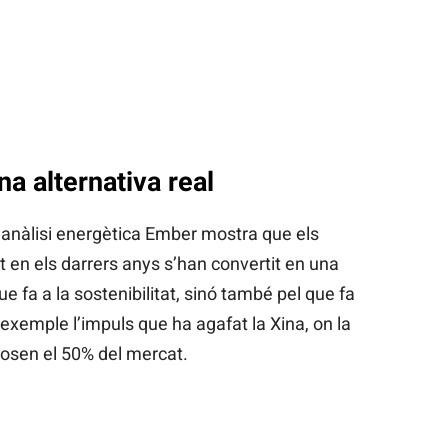
una alternativa real
d’anàlisi energètica Ember mostra que els
t en els darrers anys s’han convertit en una
e fa a la sostenibilitat, sinó també pel que fa
exemple l’impuls que ha agafat la Xina, on la
posen el 50% del mercat.