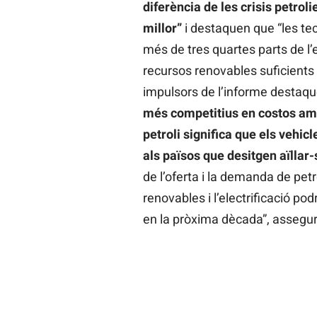
diferència de les crisis petroli
millor”
i destaquen que “les tecn
més de tres quartes parts de l’
recursos renovables suficients 
impulsors de l’informe destaq
més competitius en costos amb 
petroli significa que els vehic
als països que desitgen aïllar-
de l’oferta i la demanda de pet
renovables i l’electrificació p
en la pròxima dècada”, assegur