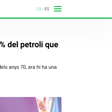
CA
ES
0% del petroli que
dels anys 70, ara hi ha una