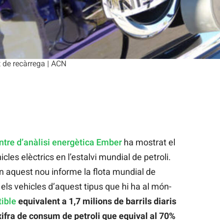
t de recàrrega | ACN
ntre d’anàlisi energètica Ember
ha mostrat el
les elèctrics en l’estalvi mundial de petroli.
 aquest nou informe la flota mundial de
s els vehicles d’aquest tipus que hi ha al món-
ible
equivalent a 1,7 milions de barrils diaris
xifra de consum de petroli que equival al 70%