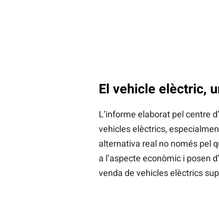
El vehicle elèctric, 
L’informe elaborat pel centre 
vehicles elèctrics, especialmen
alternativa real no només pel qu
a l’aspecte econòmic i posen d’
venda de vehicles elèctrics su