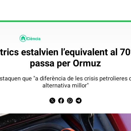
Ciència
trics estalvien l’equivalent al 7
passa per Ormuz
staquen que "a diferència de les crisis petrolieres 
alternativa millor"