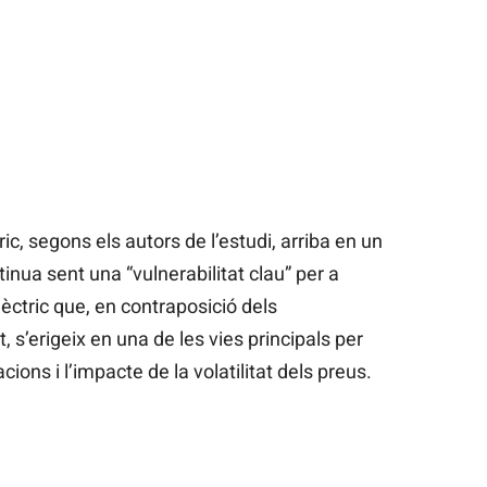
ic, segons els autors de l’estudi, arriba en un
tinua sent una “vulnerabilitat clau” per a
lèctric que, en contraposició dels
t, s’erigeix en una de les vies principals per
ions i l’impacte de la volatilitat dels preus.