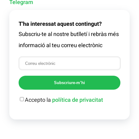
Telegram
T'ha interessat aquest contingut?
Subscriu-te al nostre butlletí i rebràs més
informació al teu correu electrònic
Subscriure-m’hi
Accepto la
política de privacitat