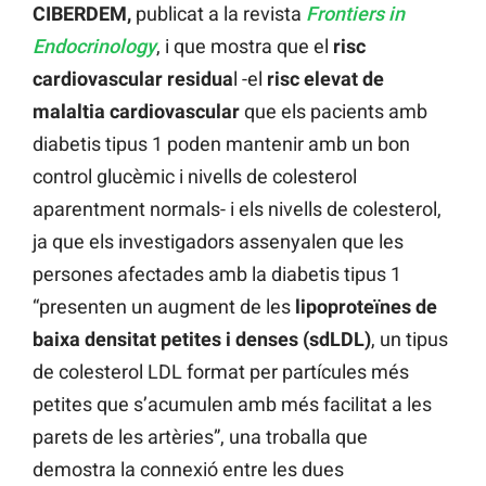
CIBERDEM,
publicat a la revista
Frontiers in
Endocrinology
, i que mostra que el
risc
cardiovascular residua
l -el
risc elevat de
malaltia cardiovascular
que els pacients amb
diabetis tipus 1 poden mantenir amb un bon
control glucèmic i nivells de colesterol
aparentment normals- i els nivells de colesterol,
ja que els investigadors assenyalen que les
persones afectades amb la diabetis tipus 1
“presenten un augment de les
lipoproteïnes de
baixa densitat petites i denses (sdLDL)
, un tipus
de colesterol LDL format per partícules més
petites que s’acumulen amb més facilitat a les
parets de les artèries”, una troballa que
demostra la connexió entre les dues