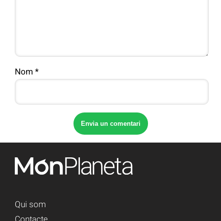
Nom
*
Qui som
Contacte