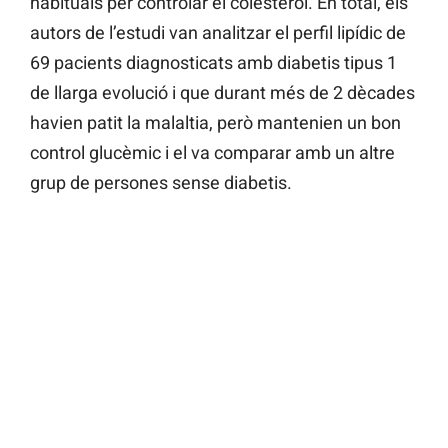
habituals per controlar el colesterol. En total, els
autors de l’estudi van analitzar el perfil lipídic de
69 pacients diagnosticats amb diabetis tipus 1
de llarga evolució i que durant més de 2 dècades
havien patit la malaltia, però mantenien un bon
control glucèmic i el va comparar amb un altre
grup de persones sense diabetis.