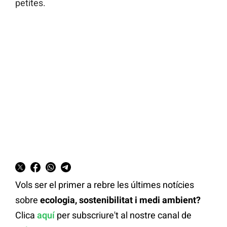
petites.
Vols ser el primer a rebre les últimes notícies
sobre
ecologia, sostenibilitat i medi ambient?
Clica
aquí
per subscriure't al nostre canal de