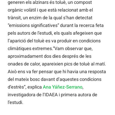
generen els alzinars és toluè, un compost
orgànic volàtil i que està relacionat amb el
trànsit, un enzim de la qual s’han detectat
“emissions significatives” durant la recerca feta
pels autors de l’estudi, els quals afegeixen que
l’aparició del toluè es va produir en condicions
climàtiques extremes.“Vam observar que,
aproximadament dos dies després de les
onades de calor, apareixien pics de toluè al matí.
Això ens va fer pensar que hi havia una resposta
del mateix bosc davant d’aquestes condicions
d’estrès”, explica
Ana Yáñez-Serrano
,
investigadora de l’IDAEA i primera autora de
l’estudi.