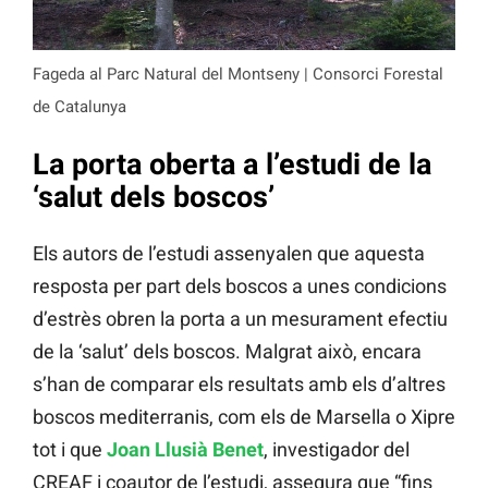
Fageda al Parc Natural del Montseny | Consorci Forestal
de Catalunya
La porta oberta a l’estudi de la
‘salut dels boscos’
Els autors de l’estudi assenyalen que aquesta
resposta per part dels boscos a unes condicions
d’estrès obren la porta a un mesurament efectiu
de la ‘salut’ dels boscos. Malgrat això, encara
s’han de comparar els resultats amb els d’altres
boscos mediterranis, com els de Marsella o Xipre
tot i que
Joan Llusià Benet
, investigador del
CREAF i coautor de l’estudi, assegura que “fins