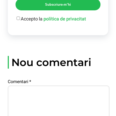
Subscriure-m’hi
Accepto la
política de privacitat
Nou comentari
Comentari
*