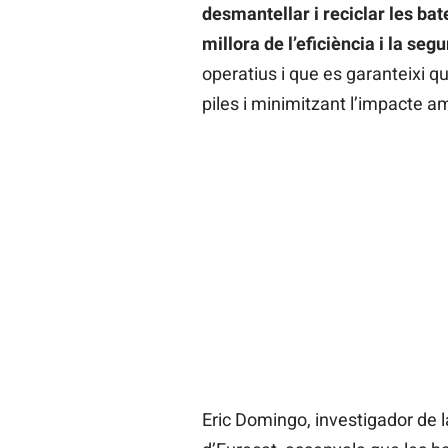
desmantellar i reciclar les bat
millora de l’eficiència i la seg
operatius i que es garanteixi q
piles i minimitzant l’impacte a
Eric Domingo, investigador de l