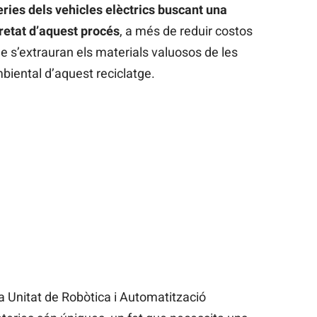
eries dels vehicles elèctrics buscant una
uretat d’aquest procés
, a més de reduir costos
ue s’extrauran els materials valuosos de les
mbiental d’aquest reciclatge.
a Unitat de Robòtica i Automatització