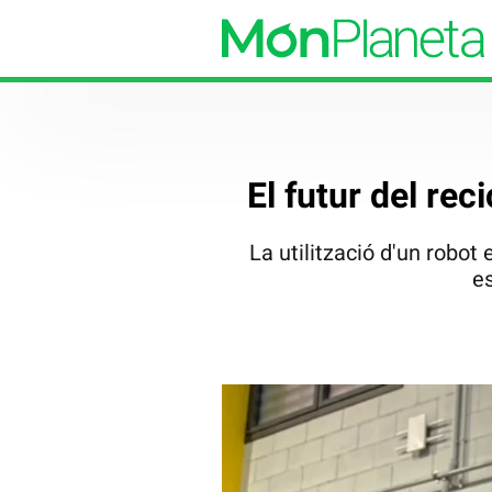
El futur del rec
La utilització d'un robo
es