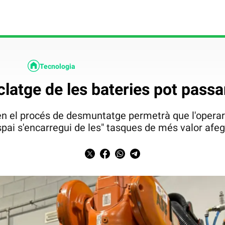
Tecnologia
iclatge de les bateries pot passa
t en el procés de desmuntatge permetrà que l'opera
pai s'encarregui de les" tasques de més valor afeg