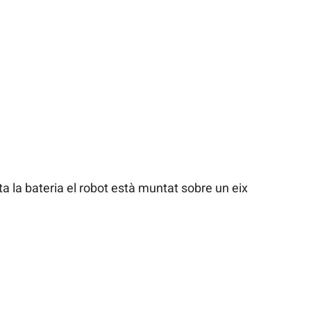
ta la bateria el robot està muntat sobre un eix