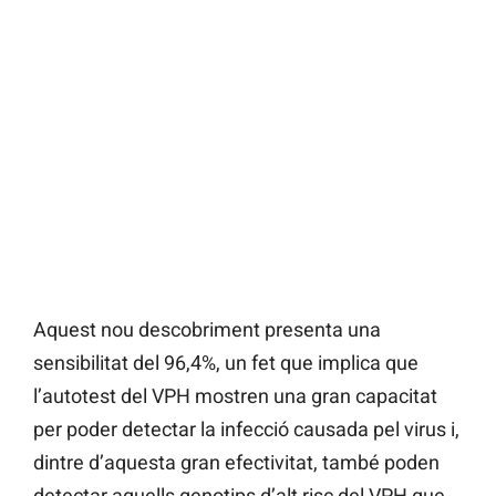
Aquest nou descobriment presenta una
sensibilitat del 96,4%, un fet que implica que
l’autotest del VPH mostren una gran capacitat
per poder detectar la infecció causada pel virus i,
dintre d’aquesta gran efectivitat, també poden
detectar aquells genotips d’alt risc del VPH que