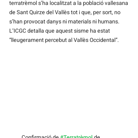
terratrèmol s’ha localitzat a la població vallesana
de Sant Quirze del Vallès tot i que, per sort, no
s’han provocat danys ni materials ni humans.
L’ICGC detalla que aquest sisme ha estat
“lleugerament percebut al Vallès Occidental”.
Confirmació de
#Terratrèmol
de