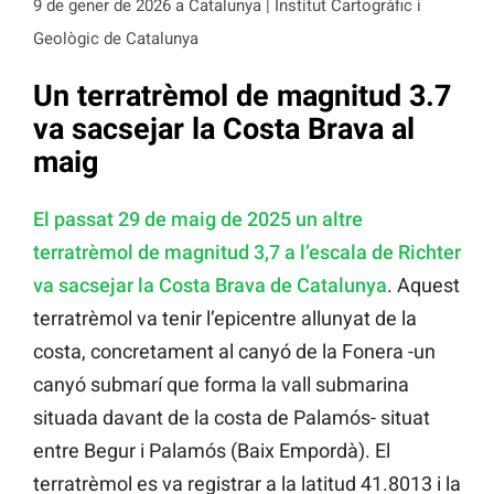
9 de gener de 2026 a Catalunya | Institut Cartogràfic i
Geològic de Catalunya
Un terratrèmol de magnitud 3.7
va sacsejar la Costa Brava al
maig
El passat 29 de maig de 2025 un altre
terratrèmol de magnitud 3,7 a l’escala de Richter
va sacsejar la Costa Brava de Catalunya
. Aquest
terratrèmol va tenir l’epicentre allunyat de la
costa, concretament al canyó de la Fonera -un
canyó submarí que forma la vall submarina
situada davant de la costa de Palamós- situat
entre Begur i Palamós (Baix Empordà). El
terratrèmol es va registrar a la latitud 41.8013 i la