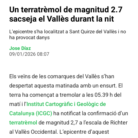
Un terratrèmol de magnitud 2.7
sacseja el Vallès durant la nit
L'epicentre s'ha localitzat a Sant Quirze del Vallès i no
ha provocat danys
Jose Díaz
09/01/2026 08:07
Els veïns de les comarques del Vallès s’han
despertat aquesta matinada amb un ensurt. El
terra ha començat a tremolar a les 05.39 h del
matí i l’
Institut Cartogràfic i Geològic de
Catalunya (ICGC)
ha notificat la confirmació d’un
terratrèmol
de magnitud 2,7 a l’escala de Richter
al Vallès Occidental. L’epicentre d’aquest