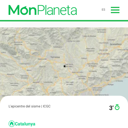
ES
L'epicentre del sisme | ICGC
3′
Catalunya