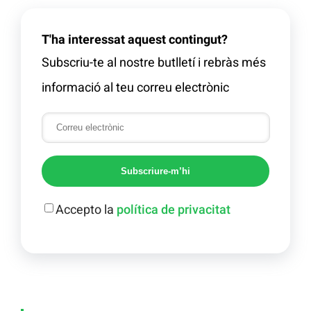
T'ha interessat aquest contingut?
Subscriu-te al nostre butlletí i rebràs més
informació al teu correu electrònic
Subscriure-m’hi
Accepto la
política de privacitat