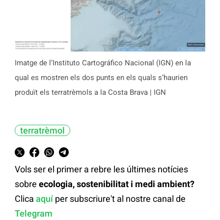
Imatge de l’Instituto Cartográfico Nacional (IGN) en la
qual es mostren els dos punts en els quals s’haurien
produït els terratrèmols a la Costa Brava | IGN
terratrèmol
Vols ser el primer a rebre les últimes notícies
sobre
ecologia, sostenibilitat i medi ambient?
Clica
aquí
per subscriure't al nostre canal de
Telegram