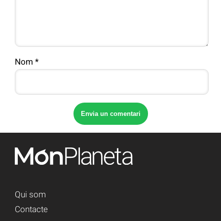
Nom
*
Qui som
Contacte