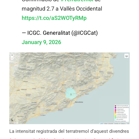
magnitud 2.7 a Vallès Occidental
https://t.co/aS2WOTyRMp
— ICGC. Generalitat (@ICGCat)
January 9, 2026
La intensitat registrada del terratremol d’aquest divendres