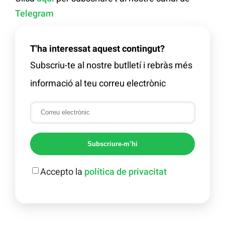
Telegram
T'ha interessat aquest contingut?
Subscriu-te al nostre butlletí i rebràs més
informació al teu correu electrònic
Subscriure-m’hi
Accepto la
política de privacitat