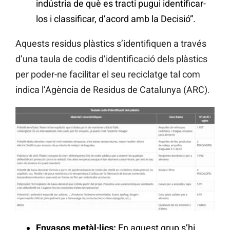
indústria de què es tracti pugui identificar-
los i classificar, d’acord amb la Decisió”.
Aquests residus plàstics s’identifiquen a través
d’una taula de codis d’identificació dels plàstics
per poder-ne facilitar el seu reciclatge tal com
indica l’Agència de Residus de Catalunya (ARC).
Envasos metàl·lics:
En aquest grup s’hi