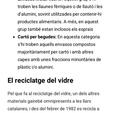
troben les llaunes fèrriques o de llautó i les
d’alumini, sovint utilitzades per contenir-hi
productes alimentaris. A més, en aquest
grup també estan inclosos els esprais
Cartó per begudes:
En aquesta categoria
s’hi troben aquells envasos compostos
majoritàriament per cartó i amb altres
capes amb unes fraccions minoritàries de
plàstic i/o alumini.
El reciclatge del vidre
Pel que fa al reciclatge del vidre, un dels altres
materials gairebé omnipresents a les llars
catalanes, i des del febrer de 1982 es recicla a