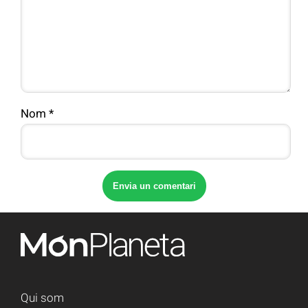
Nom
*
Qui som