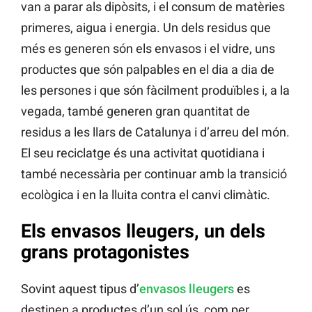
van a parar als dipòsits, i el consum de matèries
primeres, aigua i energia. Un dels residus que
més es generen són els envasos i el vidre, uns
productes que són palpables en el dia a dia de
les persones i que són fàcilment produïbles i, a la
vegada, també generen gran quantitat de
residus a les llars de Catalunya i d’arreu del món.
El seu reciclatge és una activitat quotidiana i
també necessària per continuar amb la transició
ecològica i en la lluita contra el canvi climàtic.
Els envasos lleugers, un dels
grans protagonistes
Sovint aquest tipus d’
envasos lleugers
es
destinen a productes d’un sol ús, com per