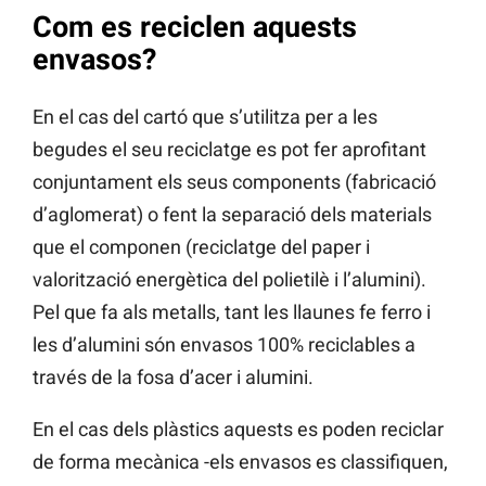
Com es reciclen aquests
envasos?
En el cas del cartó que s’utilitza per a les
begudes el seu reciclatge es pot fer aprofitant
conjuntament els seus components (fabricació
d’aglomerat) o fent la separació dels materials
que el componen (reciclatge del paper i
valorització energètica del polietilè i l’alumini).
Pel que fa als metalls, tant les llaunes fe ferro i
les d’alumini són envasos 100% reciclables a
través de la fosa d’acer i alumini.
En el cas dels plàstics aquests es poden reciclar
de forma mecànica -els envasos es classifiquen,