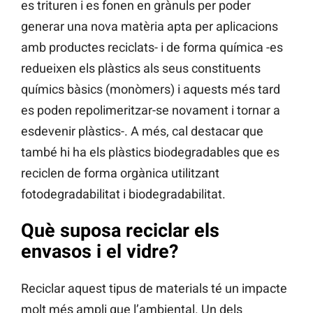
es trituren i es fonen en grànuls per poder
generar una nova matèria apta per aplicacions
amb productes reciclats- i de forma química -es
redueixen els plàstics als seus constituents
químics bàsics (monòmers) i aquests més tard
es poden repolimeritzar-se novament i tornar a
esdevenir plàstics-. A més, cal destacar que
també hi ha els plàstics biodegradables que es
reciclen de forma orgànica utilitzant
fotodegradabilitat i biodegradabilitat.
Què suposa reciclar els
envasos i el vidre?
Reciclar aquest tipus de materials té un impacte
molt més ampli que l’ambiental. Un dels