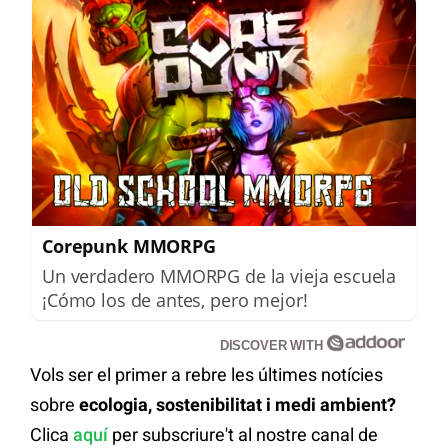
Corepunk MMORPG
Un verdadero MMORPG de la vieja escuela
¡Cómo los de antes, pero mejor!
DISCOVER WITH
Vols ser el primer a rebre les últimes notícies
sobre
ecologia, sostenibilitat i medi ambient?
Clica
aquí
per subscriure't al nostre canal de