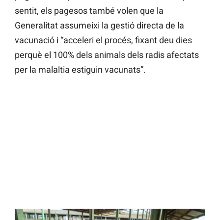
sentit, els pagesos també volen que la
Generalitat assumeixi la gestió directa de la
vacunació i “acceleri el procés, fixant deu dies
perquè el 100% dels animals dels radis afectats
per la malaltia estiguin vacunats”.