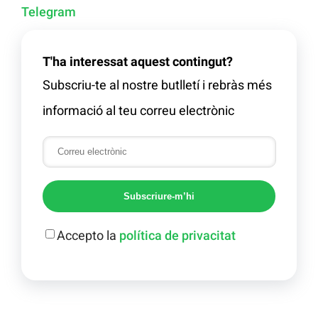
Telegram
T'ha interessat aquest contingut?
Subscriu-te al nostre butlletí i rebràs més
informació al teu correu electrònic
Subscriure-m’hi
Accepto la
política de privacitat