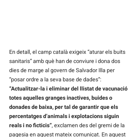
En detall, el camp català exigeix “aturar els buits
sanitaris” amb què han de conviure i dona dos
dies de marge al govern de Salvador Illa per
“posar ordre a la seva base de dades”:
“Actualitzar-la i eliminar del llistat de vacunació
totes aquelles granges inactives, buides o
donades de baixa, per tal de garantir que els
percentatges d’animals i explotacions siguin
reals i no ficticis”
, exclamen des del gremi de la
pagesia en aquest mateix comunicat. En aquest