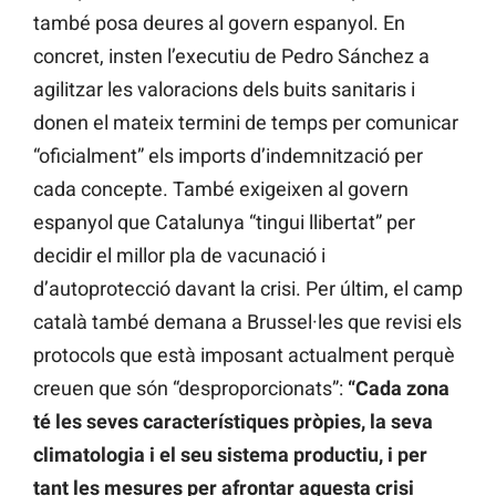
també posa deures al govern espanyol. En
concret, insten l’executiu de Pedro Sánchez a
agilitzar les valoracions dels buits sanitaris i
donen el mateix termini de temps per comunicar
“oficialment” els imports d’indemnització per
cada concepte. També exigeixen al govern
espanyol que Catalunya “tingui llibertat” per
decidir el millor pla de vacunació i
d’autoprotecció davant la crisi. Per últim, el camp
català també demana a Brussel·les que revisi els
protocols que està imposant actualment perquè
creuen que són “desproporcionats”:
“Cada zona
té les seves característiques pròpies, la seva
climatologia i el seu sistema productiu, i per
tant les mesures per afrontar aquesta crisi