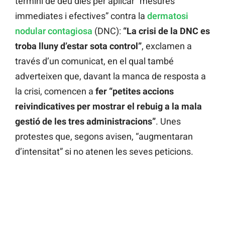
termini de deu dies per aplicar “mesures
immediates i efectives” contra la
dermatosi
nodular contagiosa
(DNC):
“La crisi de la DNC es
troba lluny d’estar sota control”
, exclamen a
través d’un comunicat, en el qual també
adverteixen que, davant la manca de resposta a
la crisi, comencen a
fer “petites accions
reivindicatives per mostrar el rebuig a la mala
gestió de les tres administracions”
. Unes
protestes que, segons avisen, “augmentaran
d’intensitat” si no atenen les seves peticions.