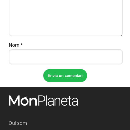
Nom
*
Qui som