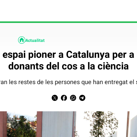
Actualitat
 espai pioner a Catalunya per a
donants del cos a la ciència
caran les restes de les persones que han entregat e