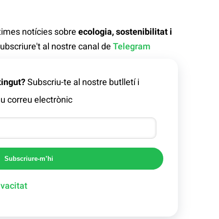
ltimes notícies sobre
ecologia, sostenibilitat i
ubscriure't al nostre canal de
Telegram
tingut?
Subscriu-te al nostre butlletí i
u correu electrònic
Subscriure-m’hi
ivacitat