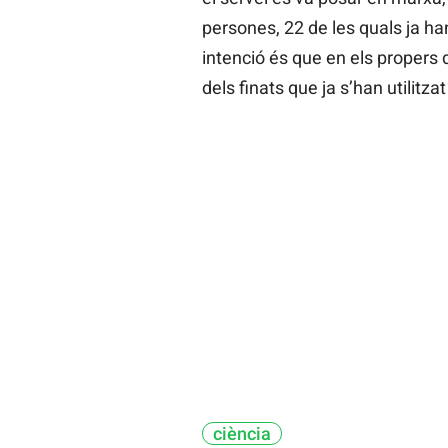
persones, 22 de les quals ja h
intenció és que en els propers 
dels finats que ja s’han utilitzat
ciència