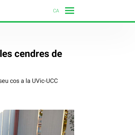
CA
 les cendres de
l seu cos a la UVic-UCC