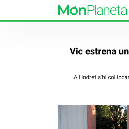
Vic estrena un
A l'indret s'hi col·lo