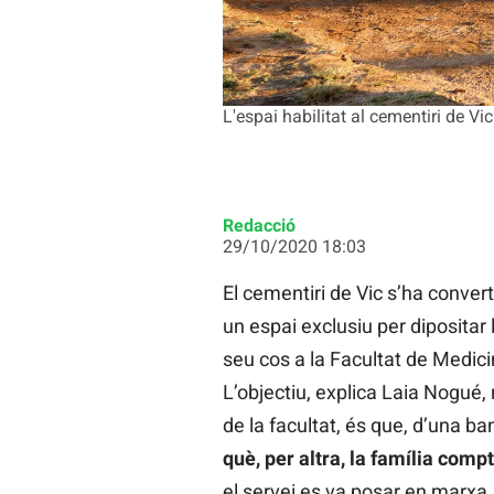
L'espai habilitat al cementiri de Vic
Redacció
29/10/2020 18:03
El cementiri de Vic s’ha conver
un espai exclusiu per dipositar
seu cos a la Facultat de Medici
L’objectiu, explica Laia Nogué
de la facultat, és que, d’una b
què, per altra, la família comp
el servei es va posar en marxa, 