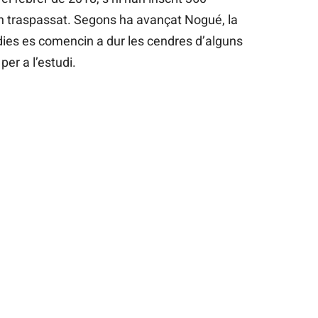
an traspassat. Segons ha avançat Nogué, la
dies es comencin a dur les cendres d’alguns
 per a l’estudi.