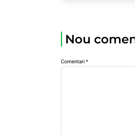
Nou comen
Comentari
*