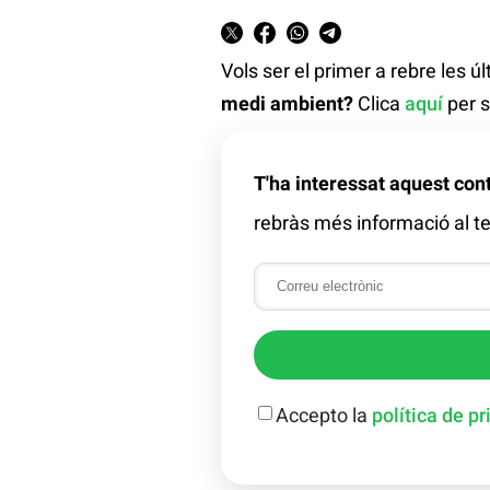
Vols ser el primer a rebre les ú
medi ambient?
Clica
aquí
per s
T'ha interessat aquest con
rebràs més informació al te
Accepto la
política de pr