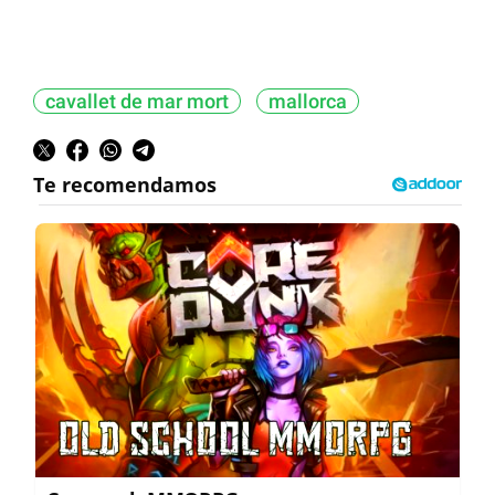
cavallet de mar mort
mallorca