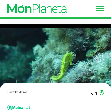
Cavallet de mar
< 1′
Actualitat