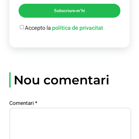
Subscriure-m’hi
Accepto la
política de privacitat
Nou comentari
Comentari
*