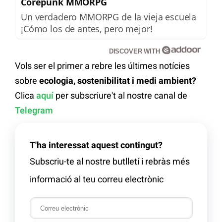
Corepunk MMORPG
Un verdadero MMORPG de la vieja escuela
¡Cómo los de antes, pero mejor!
DISCOVER WITH
Vols ser el primer a rebre les últimes notícies
sobre
ecologia, sostenibilitat i medi ambient?
Clica
aquí
per subscriure't al nostre canal de
Telegram
T'ha interessat aquest contingut?
Subscriu-te al nostre butlletí i rebràs més
informació al teu correu electrònic