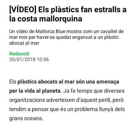
[VÍDEO] Els plàstics fan estralls a
la costa mallorquina
Un vídeo de Mallorca Blue mostra com un cavallet de
mar mor per haver-se quedat enganxat a un plàstic
abocat al mar
Redacció
20/01/2018 10:06
Els
plàstics abocats al mar són una amenaça
per la vida al planeta
. Ja fa temps que diverses
organitzacions adverteixen d’aquest perill, però
tendim a pensar que és un problema llunyà dels
grans oceans.